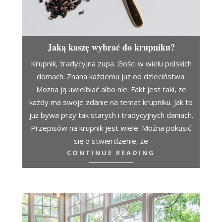
Jaką kaszę wybrać do krupniku?
Krupnik, tradycyjna zupa. Gości w wielu polskich
domach. Znana każdemu już od dzieciństwa.
Można ją uwielbiać albo nie. Fakt jest taki, że
każdy ma swoje zdanie na temat krupniku. Jak to
już bywa przy tak starych i tradycyjnych daniach.
Przepisów na krupnik jest wiele. Można pokusić
się o stwierdzenie, że
CONTINUE READING