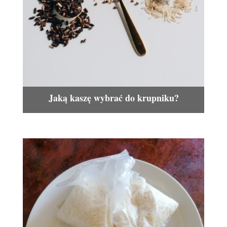
Jaką kaszę wybrać do krupniku?