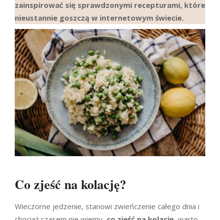
zainspirować się sprawdzonymi recepturami, które
nieustannie goszczą w internetowym świecie.
Co zjeść na kolację?
Wieczorne jedzenie, stanowi zwieńczenie całego dnia i
chociaż czasem nie wiemy,
co zjeść na kolację
, warto