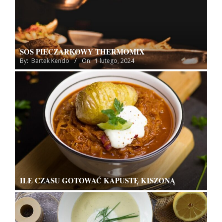
SOS PIECZARKOWY THERMOMIX
By:
Bartek Kendo
On:
1 lutego, 2024
ILE CZASU GOTOWAĆ KAPUSTĘ KISZONĄ