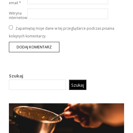
email
*
Witryna
internetowa
Zapamiętaj moje dane w tej przeglądarce podczas pisania
kolejnych komentarzy.
Szukaj
Szukaj