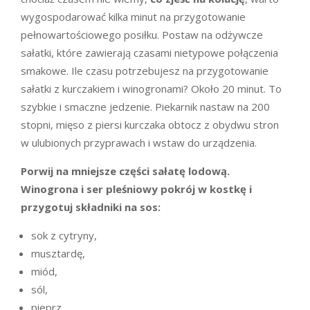
wygospodarować kilka minut na przygotowanie
pełnowartościowego posiłku. Postaw na odżywcze
sałatki, które zawierają czasami nietypowe połączenia
smakowe. Ile czasu potrzebujesz na przygotowanie
sałatki z kurczakiem i winogronami? Około 20 minut. To
szybkie i smaczne jedzenie. Piekarnik nastaw na 200
stopni, mięso z piersi kurczaka obtocz z obydwu stron
w ulubionych przyprawach i wstaw do urządzenia.
Porwij na mniejsze części sałatę lodową.
Winogrona i ser pleśniowy pokrój w kostkę i
przygotuj składniki na sos:
sok z cytryny,
musztardę,
miód,
sól,
pieprz