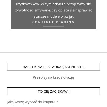
użytkowników. W tym artykule przyjrzymy się
żywotności zmywarki, czy opłaca się naprawiać
starsze modele oraz jak
CONTINUE READING
BARTEK NA RESTAURACJAKENDO.PL
Przepisy na każdą okazję.
TO CIĘ ZACIEKAWI:
Jaką kaszę wybrać do krupniku?