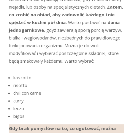
niejadki, lub osoby na specjalistycznych dietach.
Zatem,
co zrobić na obiad, aby zadowolić każdego i nie
spędzić w kuchni pół dnia.
Warto postawić na
dania
jednogarnkowe
, gdyż zawierają sporą porcję warzyw,
białka i węglowodanów, niezbędnych do prawidłowego
funkcjonowania organizmu. Można je do woli
modyfikować i wybierać poszczególne składniki, które
będą smakowały każdemu. Warto wybrać:
kaszotto
risotto
chili con carne
curry
leczo
bigos
Gdy brak pomysłów na to, co ugotować, można