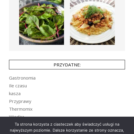
PRZYDATNE:
Gastronomia
Ile czasu
kasza
Przyprawy
Thermomix
Wiedza
Zupy
Ta strona korzysta z ciasteczek aby świadczyć usługi na
najwyższym poziomie. Dalsze korzystanie ze strony oznacza,