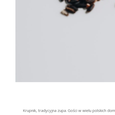
2025-
05-
Krupnik, tradycyjna zupa. Gości w wielu polskich dom
19