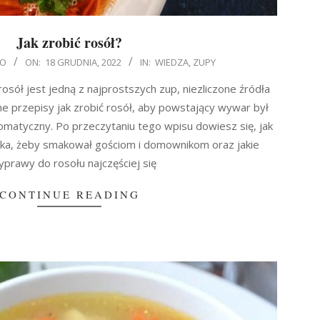
Jak zrobić rosół?
DO
ON:
18 GRUDNIA, 2022
IN:
WIEDZA
,
ZUPY
sół jest jedną z najprostszych zup, niezliczone źródła
e przepisy jak zrobić rosół, aby powstający wywar był
romatyczny. Po przeczytaniu tego wpisu dowiesz się, jak
aka, żeby smakował gościom i domownikom oraz jakie
yprawy do rosołu najczęściej się
CONTINUE READING