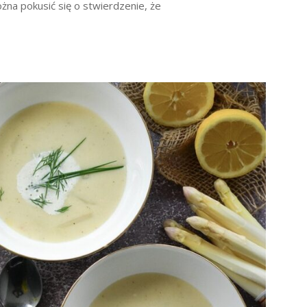
ożna pokusić się o stwierdzenie, że