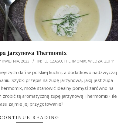
pa jarzynowa Thermomix
7 KWIETNIA, 2023
IN:
ILE CZASU
,
THERMOMIX
,
WIEDZA
,
ZUPY
niejszych dań w polskiej kuchni, a dodatkowo nadzwyczaj
iu. Szybki przepis na zupę jarzynową, jaką jest zupa
hermomix, może stanowić idealny pomysł zarówno na
atem zrobić tę aromatyczną zupę jarzynową Thermomix? Ile
asu zajmie jej przygotowanie?
CONTINUE READING