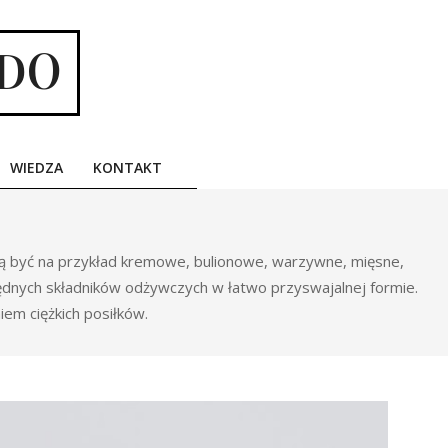
NDO
WIEDZA
KONTAKT
gą być na przykład kremowe, bulionowe, warzywne, mięsne,
dnych składników odżywczych w łatwo przyswajalnej formie.
iem ciężkich posiłków.