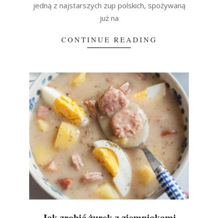
jedną z najstarszych zup polskich, spożywaną
już na
CONTINUE READING
Jak zrobić żurek z ziemniakami