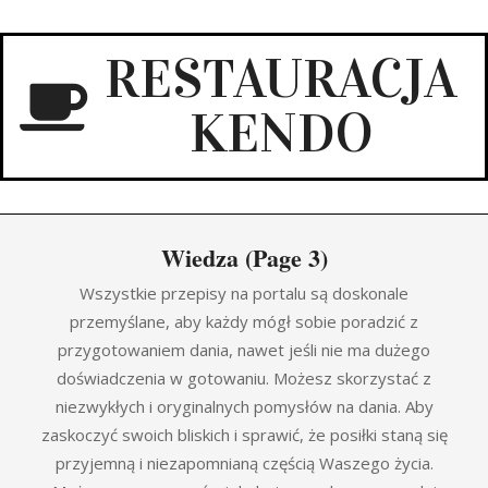
Skip
to
RESTAURACJA
content
KENDO
Primary
Wiedza
(Page 3)
Navigation
Menu
Wszystkie przepisy na portalu są doskonale
przemyślane, aby każdy mógł sobie poradzić z
przygotowaniem dania, nawet jeśli nie ma dużego
doświadczenia w gotowaniu. Możesz skorzystać z
niezwykłych i oryginalnych pomysłów na dania. Aby
zaskoczyć swoich bliskich i sprawić, że posiłki staną się
przyjemną i niezapomnianą częścią Waszego życia.