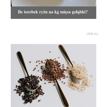
Ile torebek ryżu na kg mięsa gołąbki?
VIEW ALL