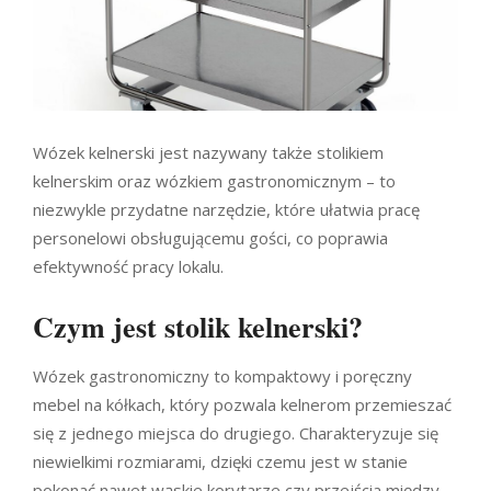
Wózek kelnerski jest nazywany także stolikiem
kelnerskim oraz wózkiem gastronomicznym – to
niezwykle przydatne narzędzie, które ułatwia pracę
personelowi obsługującemu gości, co poprawia
efektywność pracy lokalu.
Czym jest stolik kelnerski?
Wózek gastronomiczny to kompaktowy i poręczny
mebel na kółkach, który pozwala kelnerom przemieszać
się z jednego miejsca do drugiego. Charakteryzuje się
niewielkimi rozmiarami, dzięki czemu jest w stanie
pokonać nawet wąskie korytarze czy przejścia między