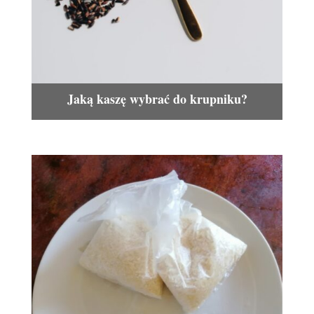
Jaką kaszę wybrać do krupniku?