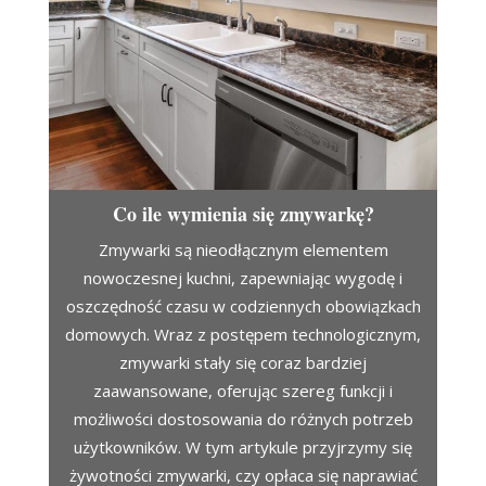
Co ile wymienia się zmywarkę?
Zmywarki są nieodłącznym elementem
nowoczesnej kuchni, zapewniając wygodę i
oszczędność czasu w codziennych obowiązkach
domowych. Wraz z postępem technologicznym,
zmywarki stały się coraz bardziej
zaawansowane, oferując szereg funkcji i
możliwości dostosowania do różnych potrzeb
użytkowników. W tym artykule przyjrzymy się
żywotności zmywarki, czy opłaca się naprawiać