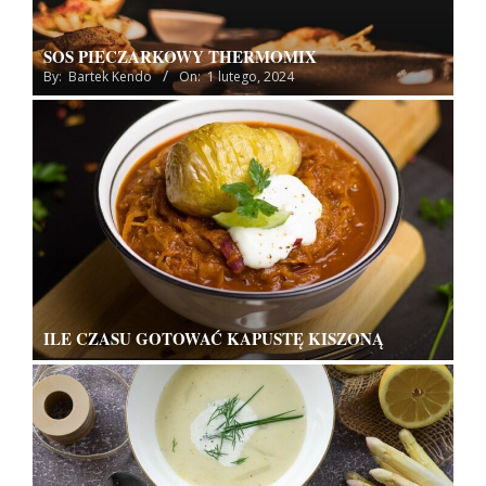
SOS PIECZARKOWY THERMOMIX
By:
Bartek Kendo
On:
1 lutego, 2024
ILE CZASU GOTOWAĆ KAPUSTĘ KISZONĄ