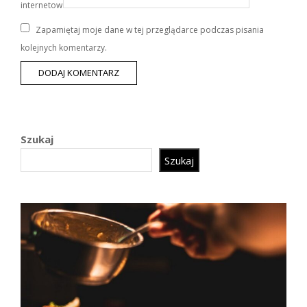
internetowa
Zapamiętaj moje dane w tej przeglądarce podczas pisania
kolejnych komentarzy.
Szukaj
Szukaj