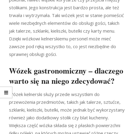
stolikami. Jego konstrukcja jest bardzo prosta, ale też
trwała i wytrzymała. Taki wózek jest w stanie pomieścić
wiele niezbędnych elementów do obsługi gości, takich
jak talerze, szklanki, kieliszki, butelki czy karty menu.
Dzięki wózkowi kelnerskiemu personel może mieć
zawsze pod ręką wszystko to, co jest niezbędne do
sprawnej obsługi gości.
Wózek gastronomiczny – dlaczego
warto się na niego zdecydować?
Wózek kelnerski służy przede wszystkim do
przewożenia przedmiotów, takich jak talerze, sztućce,
szklanki, kieliszki, butelki, może jednak być wykorzystany
również jako dodatkowy stolik czy blat kuchenny.
Większa część wózka składa się z płaskich powierzchni
(kilku półek), na których można ustawiać różne rzeczy.